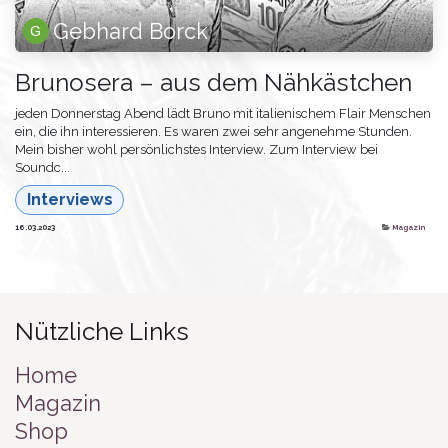
Gebhard Borck
Brunosera – aus dem Nähkästchen
jeden Donnerstag Abend lädt Bruno mit italienischem Flair Menschen
ein, die ihn interessieren. Es waren zwei sehr angenehme Stunden.
Mein bisher wohl persönlichstes Interview. Zum Interview bei
Soundc...
Interviews
16.03.2023
Magazin
Nützliche Links
Home
Magazin
Shop