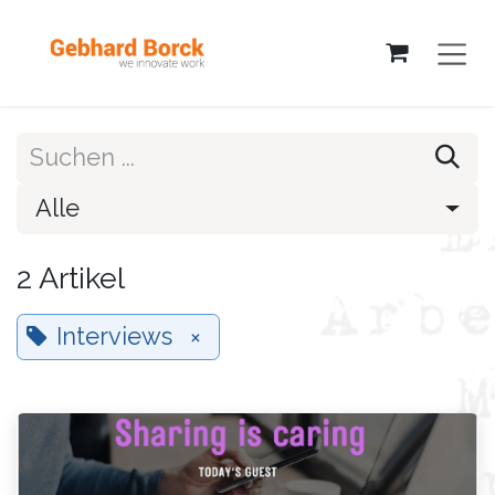
Zum Inhalt springen
Alle
2 Artikel
Interviews
×